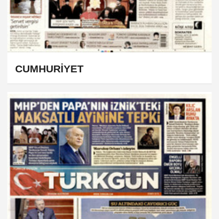
CUMHURİYET