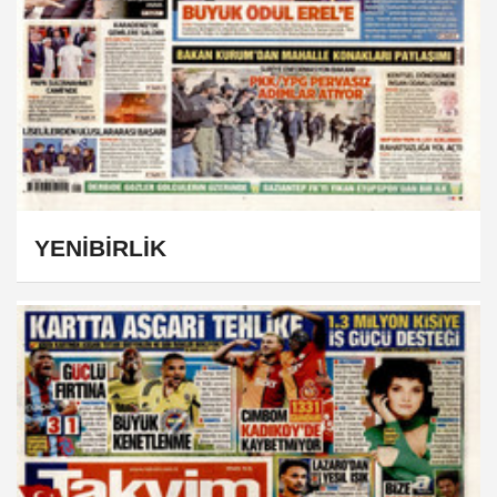
YENİBİRLİK