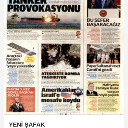
YENİ ŞAFAK