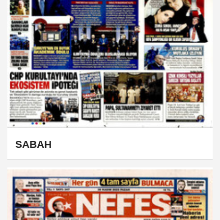
SABAH