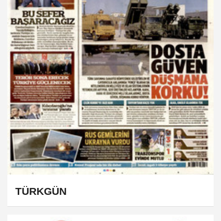
TÜRKGÜN