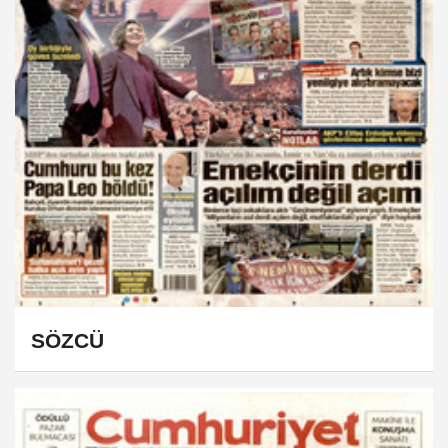
SÖZCÜ