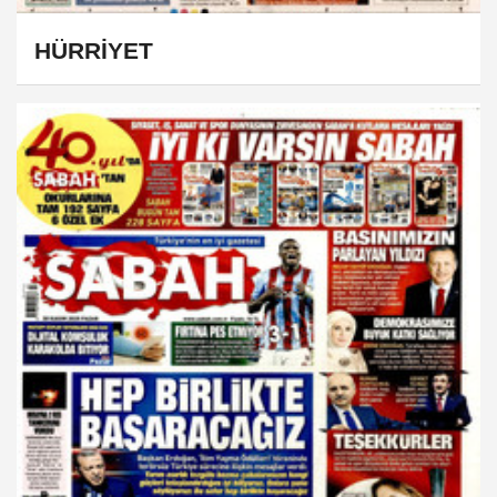
HÜRRİYET