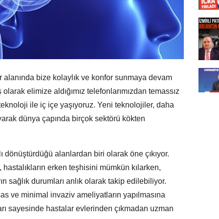
er alanında bize kolaylık ve konfor sunmaya devam
ş olarak elimize aldığımız telefonlarımızdan temassız
noloji ile iç içe yaşıyoruz. Yeni teknolojiler, daha
yarak dünya çapında birçok sektörü kökten
lı dönüştürdüğü alanlardan biri olarak öne çıkıyor.
, hastalıkların erken teşhisini mümkün kılarken,
ın sağlık durumları anlık olarak takip edilebiliyor.
sas ve minimal invaziv ameliyatların yapılmasına
ları sayesinde hastalar evlerinden çıkmadan uzman