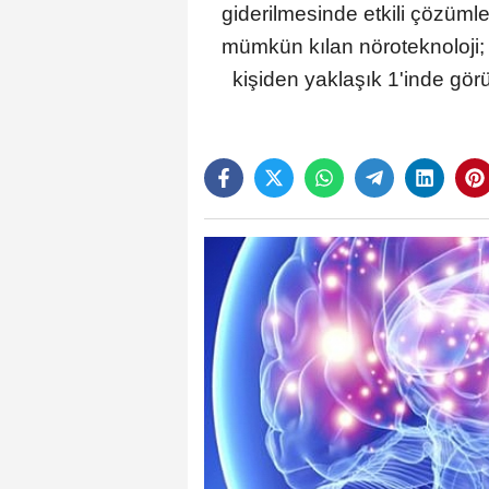
giderilmesinde etkili çözüml
mümkün kılan nöroteknoloji; i
kişiden yaklaşık 1'inde gör