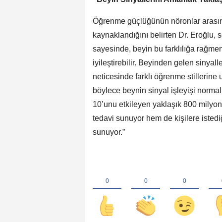
Öğrenme güçlüğünün nöronlar arasında
kaynaklandığını belirten Dr. Eroğlu, 
sayesinde, beyin bu farklılığa rağme
iyileştirebilir. Beyinden gelen sinyall
neticesinde farklı öğrenme stillerine 
böylece beynin sinyal işleyişi norma
10’unu etkileyen yaklaşık 800 milyon
tedavi sunuyor hem de kişilere isted
sunuyor.”