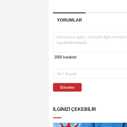
YORUMLAR
Gönder
İLGINIZI ÇEKEBILIR