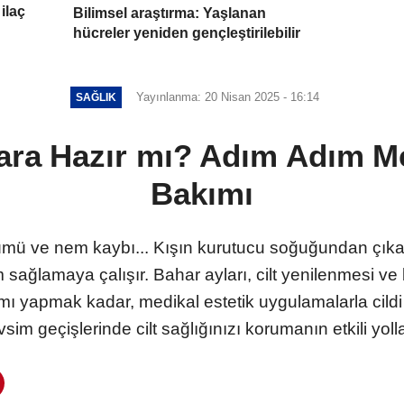
ilaç
Bilimsel araştırma: Yaşlanan
hücreler yeniden gençleştirilebilir
Yayınlanma: 20 Nisan 2025 - 16:14
SAĞLIK
hara Hazır mı? Adım Adım M
Bakımı
ümü ve nem kaybı... Kışın kurutucu soğuğundan çıkan c
 sağlamaya çalışır. Bahar ayları, cilt yenilenmesi v
ı yapmak kadar, medikal estetik uygulamalarla cild
sim geçişlerinde cilt sağlığınızı korumanın etkili yollar