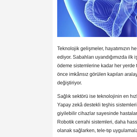
Teknolojik gelişmeler, hayatımızın h
ediyor. Sabahları uyandığımızda ilk i
ödeme sistemlerine kadar her yerde tek
önce imkânsız görülen kapıları arala
değiştiriyor.
Sağlık sektörü ise teknolojinin en hız
Yapay zekâ destekli teşhis sistemleri
giyilebilir cihazlar sayesinde hastalar
Robotik cerrahi sistemleri, daha has
olanak sağlarken, tele-tıp uygulama