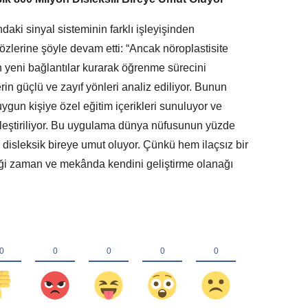
ki sinyal sisteminin farklı işleyişinden
sözlerine şöyle devam etti: “Ancak nöroplastisite
n yeni bağlantılar kurarak öğrenme sürecini
erin güçlü ve zayıf yönleri analiz ediliyor. Bunun
uygun kişiye özel eğitim içerikleri sunuluyor ve
lleştiriliyor. Bu uygulama dünya nüfusunun yüzde
 disleksik bireye umut oluyor. Çünkü hem ilaçsız bir
iği zaman ve mekânda kendini geliştirme olanağı