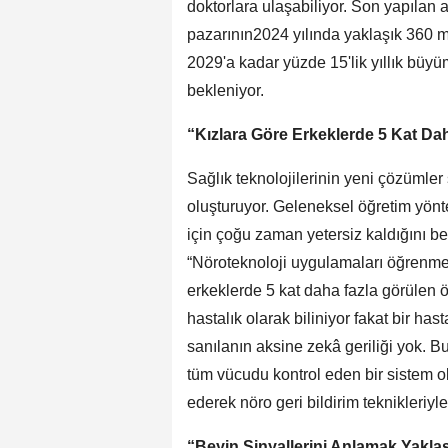
doktorlara ulaşabiliyor. Son yapılan a
pazarının2024 yılında yaklaşık 360 m
2029'a kadar yüzde 15'lik yıllık büyü
bekleniyor.
“Kızlara Göre Erkeklerde 5 Kat Da
Sağlık teknolojilerinin yeni çözümle
oluşturuyor. Geleneksel öğretim yön
için çoğu zaman yetersiz kaldığını b
“Nöroteknoloji uygulamaları öğrenme
erkeklerde 5 kat daha fazla görülen
hastalık olarak biliniyor fakat bir hasta
sanılanın aksine zekâ geriliği yok. B
tüm vücudu kontrol eden bir sistem ol
ederek nöro geri bildirim teknikleriyle i
“Beyin Sinyallerini Anlamak Yaklaş