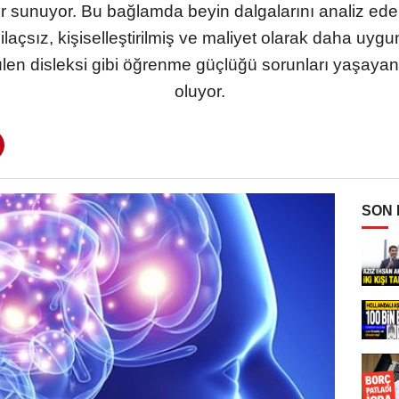
er sunuyor. Bu bağlamda beyin dalgalarını analiz ede
laçsız, kişiselleştirilmiş ve maliyet olarak daha uy
ülen disleksi gibi öğrenme güçlüğü sorunları yaşayan b
oluyor.
SON