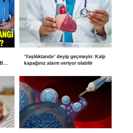
‘Yaşlılıktandır’ deyip geçmeyin: Kalp
'Bu
kapağınız alarm veriyor olabilir