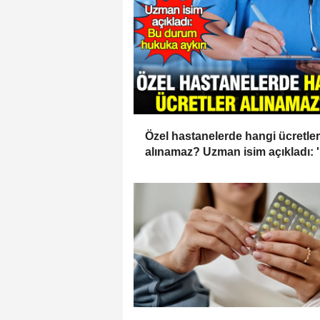
Özel hastanelerde hangi ücretler
alınamaz? Uzman isim açıkladı: 
durum hukuka aykırı'