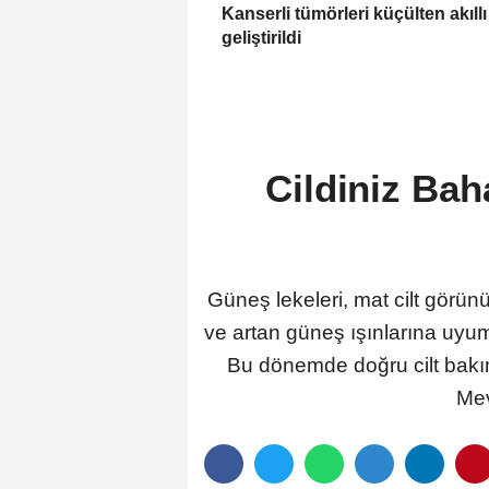
Kanserli tümörleri küçülten akıllı 
geliştirildi
Cildiniz Ba
Güneş lekeleri, mat cilt görün
ve artan güneş ışınlarına uyum
Bu dönemde doğru cilt bakım
Mev