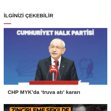
İLGINIZI ÇEKEBILIR
CHP MYK’da ‘truva atı’ kararı