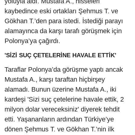
yoluyla aldı. Mustafa A., hisseleri
kaybedince eski ortakları Şehmus T. ve
Gökhan T.’den para istedi. İstediği parayı
alamayınca da karşı tarafı görüşmek için
Polonya’ya çağırdı.
'SİZİ SUÇ ÇETELERİNE HAVALE ETTİK'
Taraflar Polonya’da görüşme yaptı ancak
Mustafa A., karşı taraftan hiçbirşey
alamadı. Bunun üzerine Mustafa A., iki
kardeşi 'Sizi suç çetelerine havale ettik, 2
milyon dolar vereceksiniz' diyerek tehdit
etti. Yaşananların ardından Türkiye’ye
dönen Şehmus T. ve Gökhan T.’nin ilk