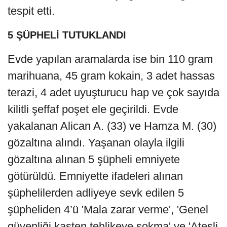
tespit etti.
5 ŞÜPHELİ TUTUKLANDI
Evde yapılan aramalarda ise bin 110 gram
marihuana, 45 gram kokain, 3 adet hassas
terazi, 4 adet uyuşturucu hap ve çok sayıda
kilitli şeffaf poşet ele geçirildi. Evde
yakalanan Alican A. (33) ve Hamza M. (30)
gözaltına alındı. Yaşanan olayla ilgili
gözaltına alınan 5 şüpheli emniyete
götürüldü. Emniyette ifadeleri alınan
şüphelilerden adliyeye sevk edilen 5
şüpheliden 4’ü 'Mala zarar verme', 'Genel
güvenliği kasten tehlikeye sokma' ve 'Ateşli