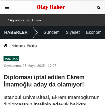
7 Ağustos 2026, Cuma
HABERLER
Gündem
Siyaset
Ekonomi
Haberler
Politika
POLITIKA
Yayınlanma: 25 Mayıs 2025 - 17:07
Diploması iptal edilen Ekrem
İmamoğlu aday da olamıyor!
İstanbul Üniversitesi, Ekrem İmamoğlu’nun
diplomasının iptalinin adaylık hakkını