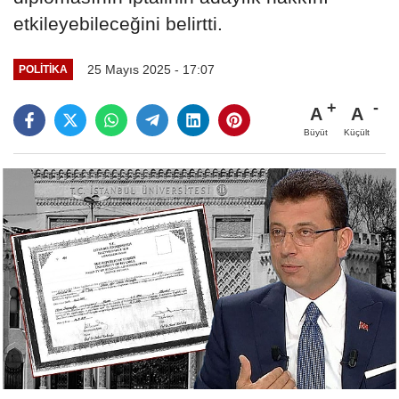
etkileyebileceğini belirtti.
25 Mayıs 2025 - 17:07
POLITIKA
A
A
Büyüt
Küçült