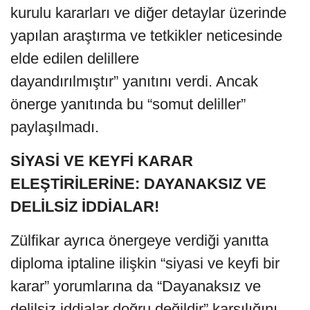
kurulu kararları ve diğer detaylar üzerinde
yapılan araştırma ve tetkikler neticesinde
elde edilen delillere
dayandırılmıştır” yanıtını verdi. Ancak
önerge yanıtında bu “somut deliller”
paylaşılmadı.
SİYASİ VE KEYFİ KARAR
ELEŞTİRİLERİNE: DAYANAKSIZ VE
DELİLSİZ İDDİALAR!
Zülfikar ayrıca önergeye verdiği yanıtta
diploma iptaline ilişkin “siyasi ve keyfi bir
karar” yorumlarına da “Dayanaksız ve
delilsiz iddialar doğru değildir” karşılığını