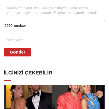
Gönder
İLGINIZI ÇEKEBILIR