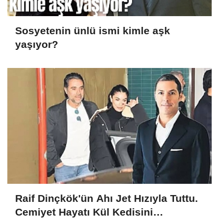
Sosyetenin ünlü ismi kimle aşk
yaşıyor?
Raif Dinçkök'ün Ahı Jet Hızıyla Tuttu.
Cemiyet Hayatı Kül Kedisini