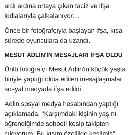
ardı ardına ortaya çıkan taciz ve ifşa
iddialarıyla çalkalanıyor....
Önce bir fotoğrafçıyla başlayan ifşa, kısa
sürede oyunculara da uzandı.
MESUT ADLİN'İN MESAJLARI İFŞA OLDU
Ünlü fotoğrafçı Mesut Adlin'in küçük yaşta
biriyle yaptığı iddia edilen mesajlaşmalar
sosyal medyada ifşa edildi.
Adlin sosyal medya hesabından yaptığı
açıklamada, "Karşımdaki kişinin yaşını
öğrendiğimde sohbeti kesip takipten
çıkıyorum. Bu kısım özellikle kesilmiş"