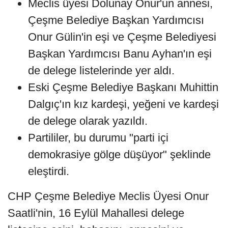
Meclis üyesi Dolunay Onur'un annesi,
Çeşme Belediye Başkan Yardımcısı
Onur Gülin'in eşi ve Çeşme Belediyesi
Başkan Yardımcısı Banu Ayhan'ın eşi
de delege listelerinde yer aldı.
Eski Çeşme Belediye Başkanı Muhittin
Dalgıç'ın kız kardeşi, yeğeni ve kardeşi
de delege olarak yazıldı.
Partililer, bu durumu "parti içi
demokrasiye gölge düşüyor" şeklinde
eleştirdi.
CHP Çeşme Belediye Meclis Üyesi Onur
Saatli'nin, 16 Eylül Mahallesi delege