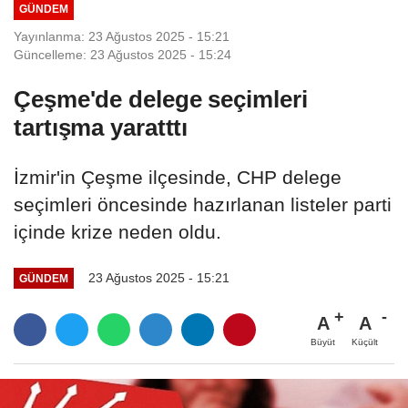
GÜNDEM
Yayınlanma: 23 Ağustos 2025 - 15:21
Güncelleme: 23 Ağustos 2025 - 15:24
Çeşme'de delege seçimleri
tartışma yaratttı
İzmir'in Çeşme ilçesinde, CHP delege
seçimleri öncesinde hazırlanan listeler parti
içinde krize neden oldu.
23 Ağustos 2025 - 15:21
GÜNDEM
A
A
Büyüt
Küçült