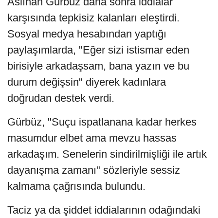
Aslıhan Gürbüz daha sonra iddialar
karşısında tepkisiz kalanları eleştirdi.
Sosyal medya hesabından yaptığı
paylaşımlarda, "Eğer sizi istismar eden
birisiyle arkadaşsam, bana yazın ve bu
durum değişsin" diyerek kadınlara
doğrudan destek verdi.
Gürbüz, "Suçu ispatlanana kadar herkes
masumdur elbet ama mevzu hassas
arkadaşım. Senelerin sindirilmişliği ile artık
dayanışma zamanı" sözleriyle sessiz
kalmama çağrısında bulundu.
Taciz ya da şiddet iddialarının odağındaki