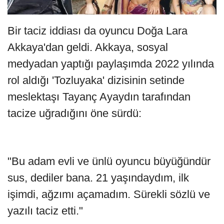
Bir taciz iddiası da oyuncu Doğa Lara
Akkaya'dan geldi. Akkaya, sosyal
medyadan yaptığı paylaşımda 2022 yılında
rol aldığı 'Tozluyaka' dizisinin setinde
meslektaşı Tayanç Ayaydın tarafından
tacize uğradığını öne sürdü:
"Bu adam evli ve ünlü oyuncu büyüğündür
sus, dediler bana. 21 yaşındaydım, ilk
işimdi, ağzımı açamadım. Sürekli sözlü ve
yazılı taciz etti."