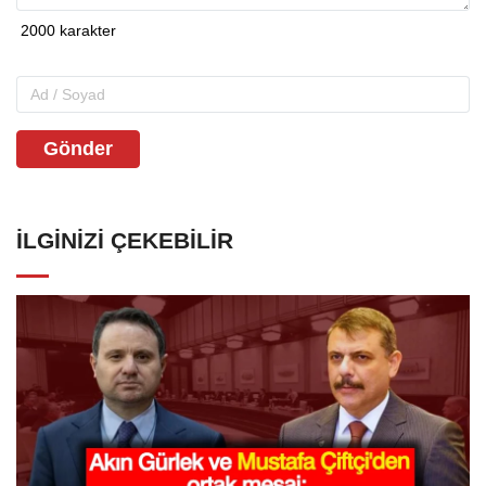
Gönder
İLGINIZI ÇEKEBILIR