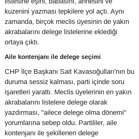
listesine eşini, babasını, annesini ve
kuzenini yazması tepkilere yol açtı. Aynı
zamanda, birçok meclis üyesinin de yakın
akrabalarını delege listelerine eklediği
ortaya çıktı.
Aile kontenjanı ile delege seçimi
CHP İlçe Başkanı Sait Kavasoğulları'nın bu
duruma sessiz kalması, parti içinde soru
işaretleri yarattı. Meclis üyelerinin en yakın
akrabalarını listelere delege olarak
yazdırması, "ailece delege olma dönemi"
yorumlarına sebep oldu. Partililer, aile
kontenjanı ile şekillenen delege