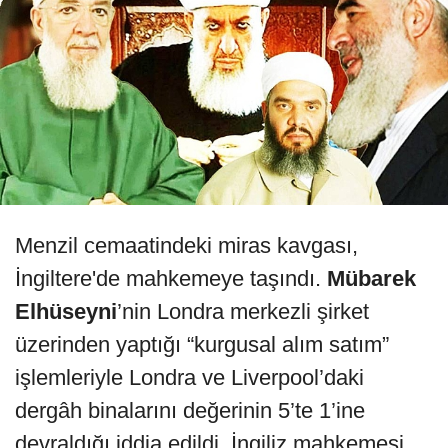
Menzil cemaatindeki miras kavgası,
İngiltere'de mahkemeye taşındı.
Mübarek
Elhüseyni
’nin Londra merkezli şirket
üzerinden yaptığı “kurgusal alım satım”
işlemleriyle Londra ve Liverpool’daki
dergâh binalarını değerinin 5’te 1’ine
devraldığı iddia edildi. İngiliz mahkemesi