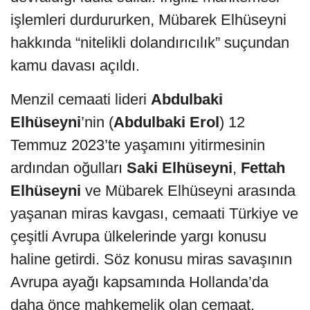
işlemleri durdururken, Mübarek Elhüseyni
hakkında “nitelikli dolandırıcılık” suçundan
kamu davası açıldı.
Menzil cemaati lideri
Abdulbaki
Elhüseyni
’nin (
Abdulbaki Erol
) 12
Temmuz 2023’te yaşamını yitirmesinin
ardından oğulları
Saki Elhüseyni
,
Fettah
Elhüseyni
ve Mübarek Elhüseyni arasında
yaşanan miras kavgası, cemaati Türkiye ve
çeşitli Avrupa ülkelerinde yargı konusu
haline getirdi. Söz konusu miras savaşının
Avrupa ayağı kapsamında Hollanda’da
daha önce mahkemelik olan cemaat,