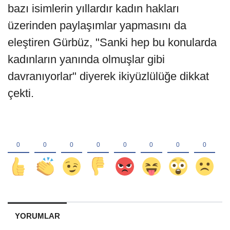
bazı isimlerin yıllardır kadın hakları
üzerinden paylaşımlar yapmasını da
eleştiren Gürbüz, "Sanki hep bu konularda
kadınların yanında olmuşlar gibi
davranıyorlar" diyerek ikiyüzlülüğe dikkat
çekti.
YORUMLAR