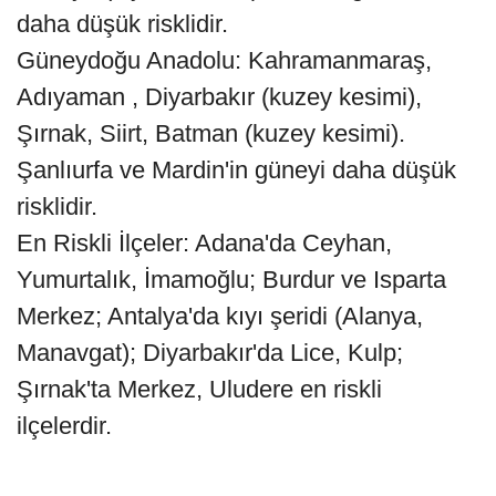
daha düşük risklidir.
Güneydoğu Anadolu: Kahramanmaraş,
Adıyaman , Diyarbakır (kuzey kesimi),
Şırnak, Siirt, Batman (kuzey kesimi).
Şanlıurfa ve Mardin'in güneyi daha düşük
risklidir.
En Riskli İlçeler: Adana'da Ceyhan,
Yumurtalık, İmamoğlu; Burdur ve Isparta
Merkez; Antalya'da kıyı şeridi (Alanya,
Manavgat); Diyarbakır'da Lice, Kulp;
Şırnak'ta Merkez, Uludere en riskli
ilçelerdir.