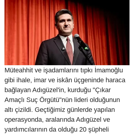
Müteahhit ve işadamlarını tıpkı İmamoğlu
gibi ihale, imar ve iskân üçgeninde haraca
bağlayan Adıgüzel'in, kurduğu "Çıkar
Amaçlı Suç Örgütü"nün lideri olduğunun
altı çizildi. Geçtiğimiz günlerde yapılan
operasyonda, aralarında Adıgüzel ve
yardımcılarının da olduğu 20 şüpheli