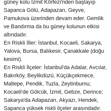
güney kolu İzmit Körfezi'nden başlayıp
Sapanca Gölü, Adapazarı, Geyve,
Pamukova üzerinden devam eder. Gemlik
ve Bandırma da bu güney kolunun etkisi
altındadır.
En Riskli İller: İstanbul, Kocaeli, Sakarya,
Yalova, Bursa, Balıkesir, Çanakkale (doğu
kesimi).
En Riskli İlçeler: İstanbul'da Adalar, Avcılar,
Bakırköy, Beylikdüzü, Küçükçekmece,
Maltepe, Pendik, Tuzla, Zeytinburnu;
Kocaeli'de Gölcük, İzmit, Gebze, Derince;
Sakarya'da Adapazarı, Akyazı, Hendek,
Sapanca yüksek riskli ilçeler arasındadır.