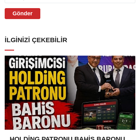
Gönder
İLGINIZI ÇEKEBILIR
HOLDİNG PATRONU BAHİS BARONU