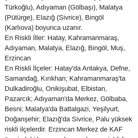
Türkoğlu), Adıyaman (Gölbaşı), Malatya
(Pütürge), Elazığ (Sivrice), Bingöl
(Karlıova) boyunca uzanır.
En Riskli İller: Hatay, Kahramanmaraş,
Adıyaman, Malatya, Elazığ, Bingöl, Muş,
Erzincan
En Riskli İlçeler: Hatay'da Antakya, Defne,
Samandağ, Kırıkhan; Kahramanmaraş'ta
Dulkadiroğlu, Onikişubat, Elbistan,
Pazarcık; Adıyaman'da Merkez, Gölbaba,
Besni; Malatya'da Battalgazi, Yeşilyurt,
Doğanşehir; Elazığ'da Sivrice, Palu yüksek
riskli ilçelerdir. Erzincan Merkez de KAF