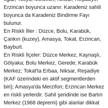
Erzincan boyunca uzanır. Karadeniz sahili
boyunca da Karadeniz Bindirme Fayı
bulunur.
En Riskli İller : Düzce, Bolu, Karabük,
Çankırı (kuzey), Amasya, Tokat, Erzincan,
Bayburt.
En Riskli İlçeler: Düzce Merkez, Kaynaşlı,
Gölyaka; Bolu Merkez, Gerede; Karabük
Merkez; Tokat'ta Erbaa, Niksar, Reşadiye
(KAF üzerindeki en aktif segmentlerden
biri); Amasya'da Merzifon; Erzincan Merkez
en riskli yerlerdir. Sahil şeridinde ise Bartın
Merkez (1968 depremi) gibi alanlar dikkat