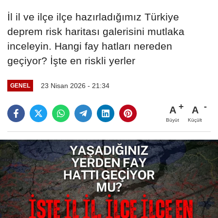
İl il ve ilçe ilçe hazırladığımız Türkiye
deprem risk haritası galerisini mutlaka
inceleyin. Hangi fay hatları nereden
geçiyor? İşte en riskli yerler
23 Nisan 2026 - 21:34
GENEL
A
A
Büyüt
Küçült