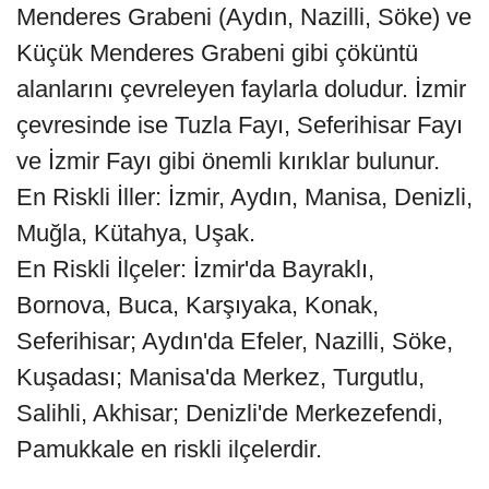
Menderes Grabeni (Aydın, Nazilli, Söke) ve
Küçük Menderes Grabeni gibi çöküntü
alanlarını çevreleyen faylarla doludur. İzmir
çevresinde ise Tuzla Fayı, Seferihisar Fayı
ve İzmir Fayı gibi önemli kırıklar bulunur.
En Riskli İller: İzmir, Aydın, Manisa, Denizli,
Muğla, Kütahya, Uşak.
En Riskli İlçeler: İzmir'da Bayraklı,
Bornova, Buca, Karşıyaka, Konak,
Seferihisar; Aydın'da Efeler, Nazilli, Söke,
Kuşadası; Manisa'da Merkez, Turgutlu,
Salihli, Akhisar; Denizli'de Merkezefendi,
Pamukkale en riskli ilçelerdir.