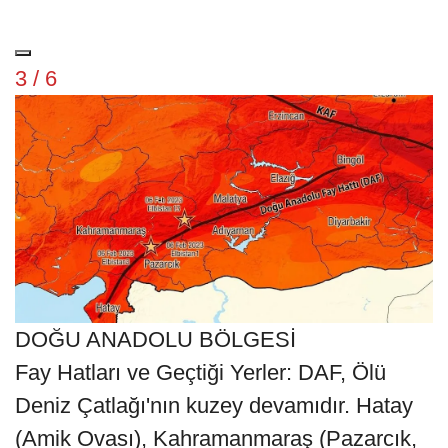
3 / 6
DOĞU ANADOLU BÖLGESİ
Fay Hatları ve Geçtiği Yerler: DAF, Ölü
Deniz Çatlağı'nın kuzey devamıdır. Hatay
(Amik Ovası), Kahramanmaraş (Pazarcık,