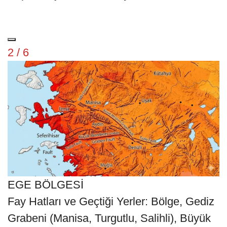
2 / 6
EGE BÖLGESİ
Fay Hatları ve Geçtiği Yerler: Bölge, Gediz
Grabeni (Manisa, Turgutlu, Salihli), Büyük