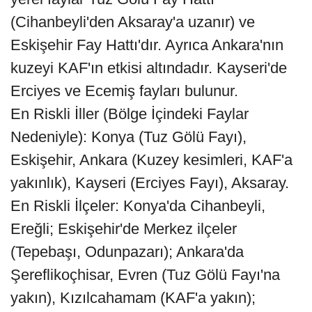
(Cihanbeyli'den Aksaray'a uzanır) ve
Eskişehir Fay Hattı'dır. Ayrıca Ankara'nın
kuzeyi KAF'ın etkisi altındadır. Kayseri'de
Erciyes ve Ecemiş fayları bulunur.
En Riskli İller (Bölge İçindeki Faylar
Nedeniyle): Konya (Tuz Gölü Fayı),
Eskişehir, Ankara (Kuzey kesimleri, KAF'a
yakınlık), Kayseri (Erciyes Fayı), Aksaray.
En Riskli İlçeler: Konya'da Cihanbeyli,
Ereğli; Eskişehir'de Merkez ilçeler
(Tepebaşı, Odunpazarı); Ankara'da
Şereflikoçhisar, Evren (Tuz Gölü Fayı'na
yakın), Kızılcahamam (KAF'a yakın);