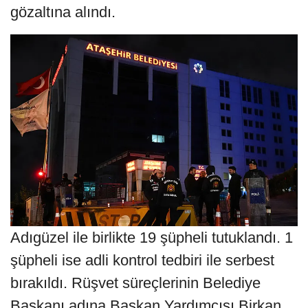
gözaltına alındı.
Adıgüzel ile birlikte 19 şüpheli tutuklandı. 1
şüpheli ise adli kontrol tedbiri ile serbest
bırakıldı. Rüşvet süreçlerinin Belediye
Başkanı adına Başkan Yardımcısı Birkan