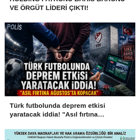
VE ÖRGÜT LİDERİ ÇIKTI!
Türk futbolunda deprem etkisi
yaratacak iddia! "Asıl fırtına
Ağustos'ta kopacak"