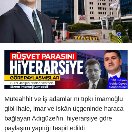
Müteahhit ve iş adamlarını tıpkı İmamoğlu
gibi ihale, imar ve iskân üçgeninde haraca
bağlayan Adıgüzel'in, hiyerarşiye göre
paylaşım yaptığı tespit edildi.