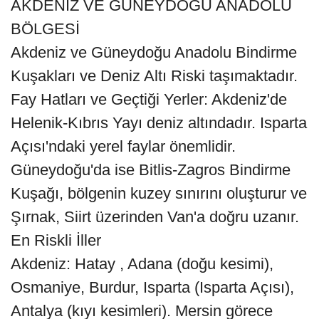
AKDENİZ VE GÜNEYDOĞU ANADOLU
BÖLGESİ
Akdeniz ve Güneydoğu Anadolu Bindirme
Kuşakları ve Deniz Altı Riski taşımaktadır.
Fay Hatları ve Geçtiği Yerler: Akdeniz'de
Helenik-Kıbrıs Yayı deniz altındadır. Isparta
Açısı'ndaki yerel faylar önemlidir.
Güneydoğu'da ise Bitlis-Zagros Bindirme
Kuşağı, bölgenin kuzey sınırını oluşturur ve
Şırnak, Siirt üzerinden Van'a doğru uzanır.
En Riskli İller
Akdeniz: Hatay , Adana (doğu kesimi),
Osmaniye, Burdur, Isparta (Isparta Açısı),
Antalya (kıyı kesimleri). Mersin görece